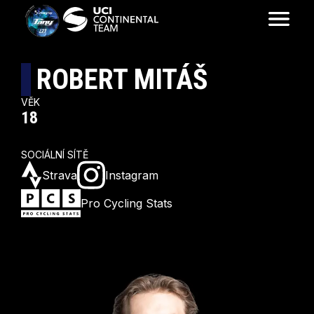
ROBERT MITÁŠ
VĚK
18
SOCIÁLNÍ SÍTĚ
Strava
Instagram
Pro Cycling Stats