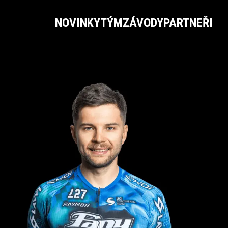
NOVINKY
TÝM
ZÁVODY
PARTNEŘI