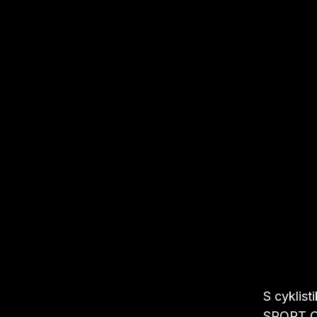
S cyklis
SPORT Ch