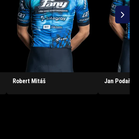
Robert
Mitáš
Jan
Podařil