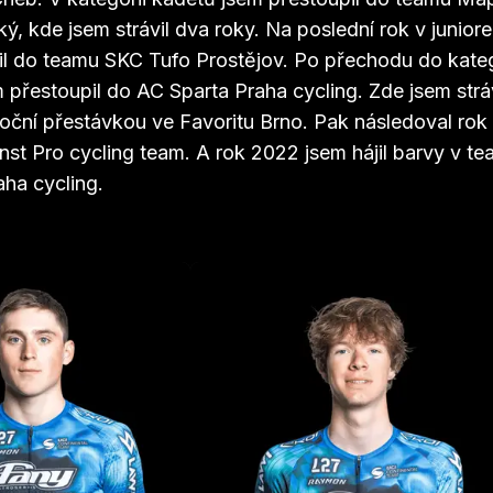
, kde jsem strávil dva roky. Na poslední rok v junior
il do teamu SKC Tufo Prostějov. Po přechodu do kate
přestoupil do AC Sparta Praha cycling. Zde jsem stráv
roční přestávkou ve Favoritu Brno. Pak následoval rok
nst Pro cycling team. A rok 2022 jsem hájil barvy v t
aha cycling.