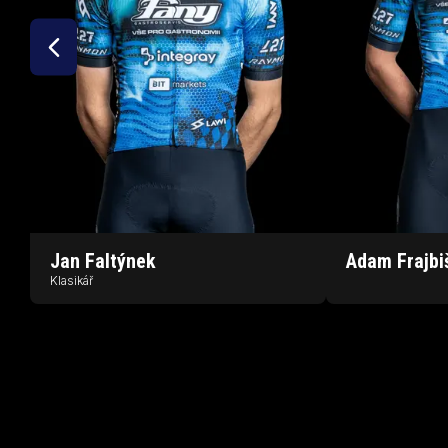
Jan
Faltýnek
Adam
Frajbi
Klasikář