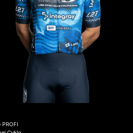
ce PROFI
pei Cyklo