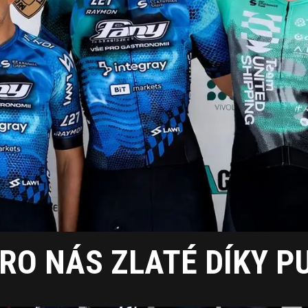
PRO NÁS ZLATÉ DÍKY 