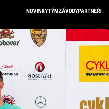
NOVINKY
TÝM
ZÁVODY
PARTNEŘI