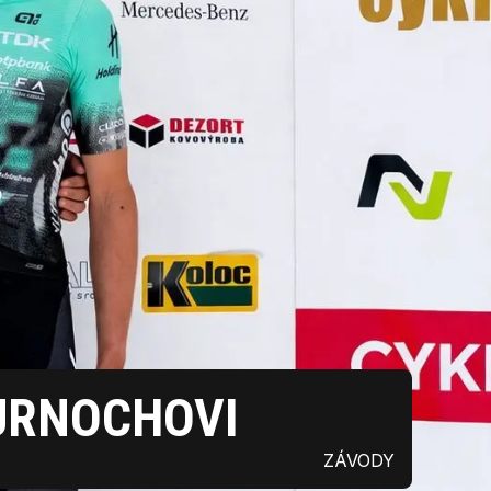
PURNOCHOVI
ZÁVODY