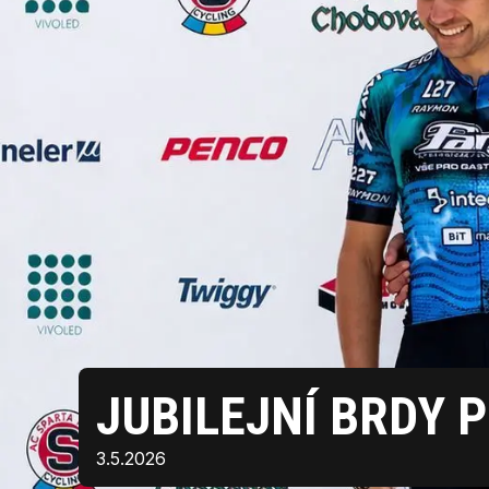
JUBILEJNÍ BRDY 
3.5.2026