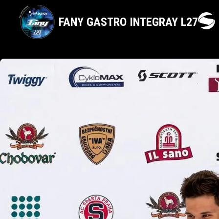
FANY GASTRO INTEGRAY L27